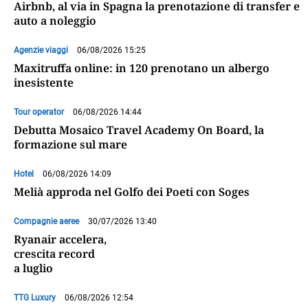
Airbnb, al via in Spagna la prenotazione di transfer e
auto a noleggio
Agenzie viaggi
06/08/2026 15:25
Maxitruffa online: in 120 prenotano un albergo
inesistente
Tour operator
06/08/2026 14:44
Debutta Mosaico Travel Academy On Board, la
formazione sul mare
Hotel
06/08/2026 14:09
Melià approda nel Golfo dei Poeti con Soges
Compagnie aeree
30/07/2026 13:40
Ryanair accelera,
crescita record
a luglio
TTG Luxury
06/08/2026 12:54