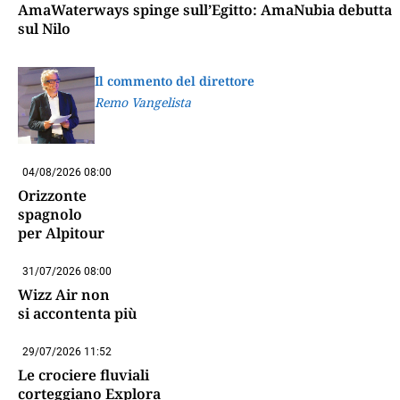
AmaWaterways spinge sull’Egitto: AmaNubia debutta
sul Nilo
Il commento del direttore
Remo Vangelista
04/08/2026 08:00
Orizzonte
spagnolo
per Alpitour
31/07/2026 08:00
Wizz Air non
si accontenta più
29/07/2026 11:52
Le crociere fluviali
corteggiano Explora