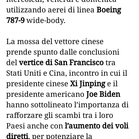
utilizzando aerei di linea
Boeing
787-9
wide-body.
La mossa del vettore cinese
prende spunto dalle conclusioni
del
vertice di San Francisco
tra
Stati Uniti e Cina, incontro in cui il
presidente cinese
Xi Jinping
e il
presidente americano
Joe Biden
hanno sottolineato l’importanza di
rafforzare gli scambi tra i loro
Paesi anche con
l’aumento dei voli
diretti
, per potenziare la