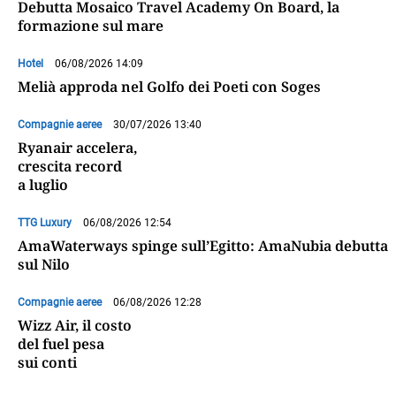
Debutta Mosaico Travel Academy On Board, la
formazione sul mare
Hotel
06/08/2026 14:09
Melià approda nel Golfo dei Poeti con Soges
Compagnie aeree
30/07/2026 13:40
Ryanair accelera,
crescita record
a luglio
TTG Luxury
06/08/2026 12:54
AmaWaterways spinge sull’Egitto: AmaNubia debutta
sul Nilo
Compagnie aeree
06/08/2026 12:28
Wizz Air, il costo
del fuel pesa
sui conti