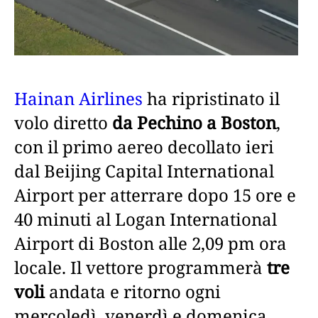
Hainan Airlines
ha ripristinato il
volo diretto
da Pechino a Boston
,
con il primo aereo decollato ieri
dal Beijing Capital International
Airport per atterrare dopo 15 ore e
40 minuti al Logan International
Airport di Boston alle 2,09 pm ora
locale. Il vettore programmerà
tre
voli
andata e ritorno ogni
mercoledì, venerdì e domenica