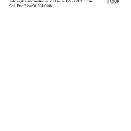
sede legale e amministrativa: Via Emilia, 155 - 47921 Rimini
Cod. Fisc./P.Iva 00139440408.