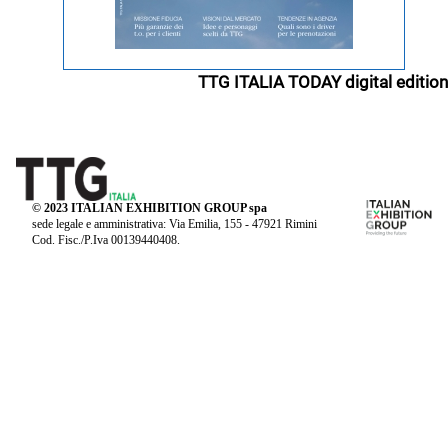
TTG ITALIA TODAY digital edition
© 2023 ITALIAN EXHIBITION GROUP spa
sede legale e amministrativa: Via Emilia, 155 - 47921 Rimini
Cod. Fisc./P.Iva 00139440408.