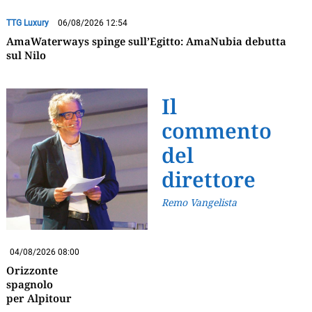
TTG Luxury
06/08/2026 12:54
AmaWaterways spinge sull’Egitto: AmaNubia debutta
sul Nilo
Il
commento
del
direttore
Remo Vangelista
04/08/2026 08:00
Orizzonte
spagnolo
per Alpitour