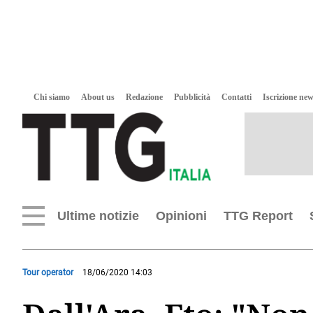
Chi siamo
About us
Redazione
Pubblicità
Contatti
Iscrizione new
Ultime notizie
Opinioni
TTG Report
Tour operator
18/06/2020 14:03