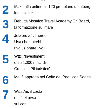
Maxitruffa online: in 120 prenotano un albergo
inesistente
Debutta Mosaico Travel Academy On Board,
la formazione sul mare
JetZero Z4, l’aereo
Usa che potrebbe
rivoluzionare i voli
Wttc: “Investimenti
oltre 1.000 miliardi
Cresce il Pil turistico”
Melià approda nel Golfo dei Poeti con Soges
Wizz Air, il costo
del fuel pesa
sui conti