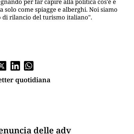
nando per far capire alla politica cos'è e
a solo come spiagge e alberghi. Noi siamo
di rilancio del turismo italiano".
etter quotidiana
enuncia delle adv