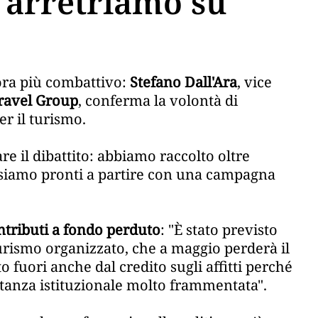
n arretriamo su
ora più combattivo:
Stefano Dall'Ara
, vice
ravel Group
, conferma la volontà di
r il turismo.
re il dibattito: abbiamo raccolto oltre
 siamo pronti a partire con una campagna
ntributi a fondo perduto
: "È stato previsto
urismo organizzato, che a maggio perderà il
o fuori anche dal credito sugli affitti perché
tanza istituzionale molto frammentata".