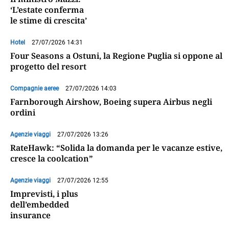
‘L’estate conferma
le stime di crescita’
Hotel
27/07/2026 14:31
Four Seasons a Ostuni, la Regione Puglia si oppone al
progetto del resort
Compagnie aeree
27/07/2026 14:03
Farnborough Airshow, Boeing supera Airbus negli
ordini
Agenzie viaggi
27/07/2026 13:26
RateHawk: “Solida la domanda per le vacanze estive,
cresce la coolcation”
Agenzie viaggi
27/07/2026 12:55
Imprevisti, i plus
dell’embedded
insurance