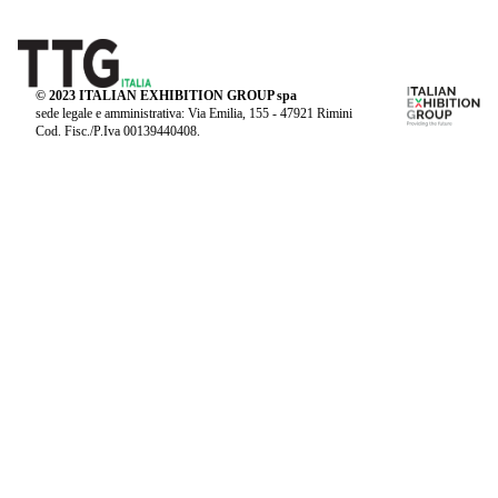
© 2023 ITALIAN EXHIBITION GROUP spa
sede legale e amministrativa: Via Emilia, 155 - 47921 Rimini
Cod. Fisc./P.Iva 00139440408.