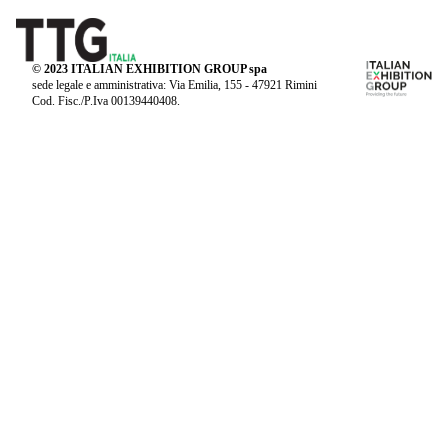
© 2023 ITALIAN EXHIBITION GROUP spa
sede legale e amministrativa: Via Emilia, 155 - 47921 Rimini
Cod. Fisc./P.Iva 00139440408.