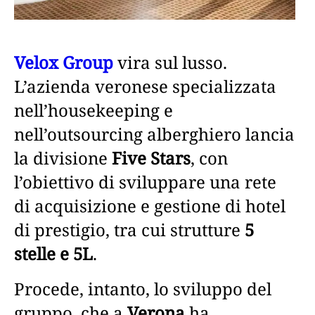
Velox Group
vira sul lusso.
L’azienda veronese specializzata
nell’housekeeping e
nell’outsourcing alberghiero lancia
la divisione
Five Stars
, con
l’obiettivo di sviluppare una rete
di acquisizione e gestione di hotel
di prestigio, tra cui strutture
5
stelle e 5L
.
Procede, intanto, lo sviluppo del
gruppo, che a
Verona
ha