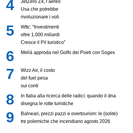
JetZero Z4, l’aereo
Usa che potrebbe
rivoluzionare i voli
Wttc: “Investimenti
oltre 1.000 miliardi
Cresce il Pil turistico”
Melià approda nel Golfo dei Poeti con Soges
Wizz Air, il costo
del fuel pesa
sui conti
In Italia alla ricerca delle radici: quando il dna
disegna le rotte turistiche
Balneari, prezzi pazzi e overtourism: le (solite)
tre polemiche che incendiano agosto 2026