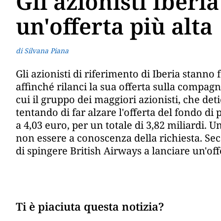
Gli azionisti Iberi
un'offerta più alta
di Silvana Piana
Gli azionisti di riferimento di Iberia stanno
affinché rilanci la sua offerta sulla compag
cui il gruppo dei maggiori azionisti, che det
tentando di far alzare l'offerta del fondo di 
a 4,03 euro, per un totale di 3,82 miliardi.
non essere a conoscenza della richiesta. Seco
di spingere British Airways a lanciare un'of
Ti è piaciuta questa notizia?