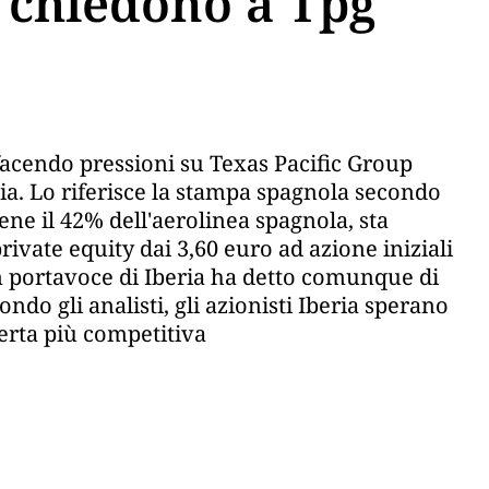
a chiedono a Tpg
 facendo pressioni su Texas Pacific Group
nia. Lo riferisce la stampa spagnola secondo
iene il 42% dell'aerolinea spagnola, sta
private equity dai 3,60 euro ad azione iniziali
 Un portavoce di Iberia ha detto comunque di
ndo gli analisti, gli azionisti Iberia sperano
ferta più competitiva