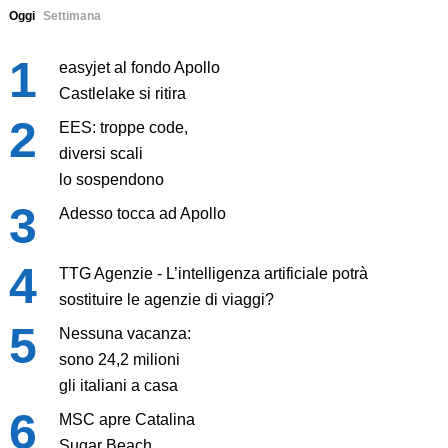
Oggi
Settimana
easyjet al fondo Apollo
Castlelake si ritira
EES: troppe code,
diversi scali
lo sospendono
Adesso tocca ad Apollo
TTG Agenzie - L’intelligenza artificiale potrà
sostituire le agenzie di viaggi?
Nessuna vacanza:
sono 24,2 milioni
gli italiani a casa
MSC apre Catalina
Sugar Beach