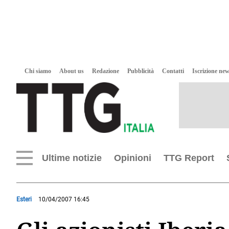
Chi siamo
About us
Redazione
Pubblicità
Contatti
Iscrizione new
Ultime notizie
Opinioni
TTG Report
Esteri
10/04/2007 16:45