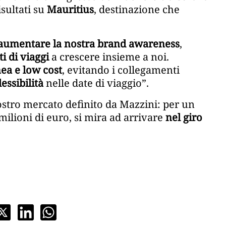
isultati su
Mauritius
, destinazione che
aumentare la nostra brand awareness
,
i di viaggi
a crescere insieme a noi.
nea e low cost
, evitando i collegamenti
essibilità
nelle date di viaggio”.
ostro mercato definito da Mazzini: per un
ilioni di euro, si mira ad arrivare
nel giro