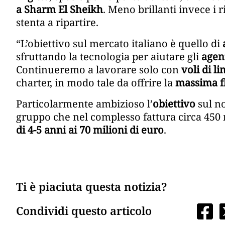
a Sharm El Sheikh
. Meno brillanti invece i r
stenta a ripartire.
“L’obiettivo sul mercato italiano è quello di
sfruttando la tecnologia per aiutare gli
agent
Continueremo a lavorare solo con
voli di li
charter, in modo tale da offrire la
massima fl
Particolarmente ambizioso l’
obiettivo
sul n
gruppo che nel complesso fattura circa 450 m
di 4-5 anni ai 70 milioni di euro
.
Ti è piaciuta questa notizia?
Condividi questo articolo