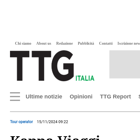
Chi siamo
About us
Redazione
Pubblicità
Contatti
Iscrizione new
Ultime notizie
Opinioni
TTG Report
Tour operator
15/11/2024 09:22