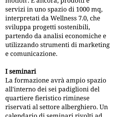
motion'. E ancora, prodotti e
servizi in uno spazio di 1000 mq,
interpretati da Wellness 7.0, che
sviluppa progetti sostenibili,
partendo da analisi economiche e
utilizzando strumenti di marketing
e comunicazione.
I seminari
La formazione avrà ampio spazio
all'interno dei sei padiglioni del
quartiere fieristico riminese
riservati al settore alberghiero. Un
calendario di seminari rivolti ad