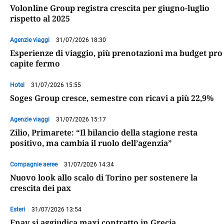
Volonline Group registra crescita per giugno-luglio
rispetto al 2025
Agenzie viaggi
31/07/2026 18:30
Esperienze di viaggio, più prenotazioni ma budget pro
capite fermo
Hotel
31/07/2026 15:55
Soges Group cresce, semestre con ricavi a più 22,9%
Agenzie viaggi
31/07/2026 15:17
Zilio, Primarete: “Il bilancio della stagione resta
positivo, ma cambia il ruolo dell’agenzia”
Compagnie aeree
31/07/2026 14:34
Nuovo look allo scalo di Torino per sostenere la
crescita dei pax
Esteri
31/07/2026 13:54
Enav si aggiudica maxi contratto in Grecia