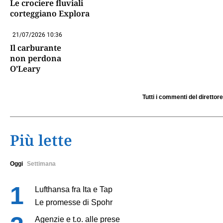
Le crociere fluviali
corteggiano Explora
21/07/2026 10:36
Il carburante
non perdona
O’Leary
Tutti i commenti del direttore
Più lette
Oggi
Settimana
Lufthansa fra Ita e Tap
Le promesse di Spohr
Agenzie e t.o. alle prese