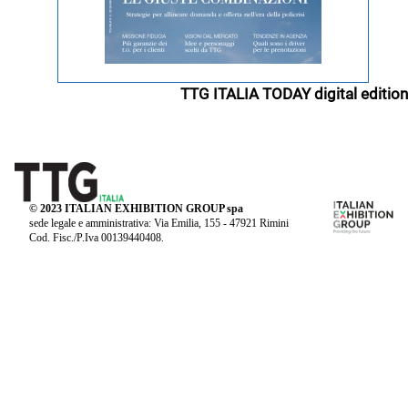
TTG ITALIA TODAY digital edition
© 2023 ITALIAN EXHIBITION GROUP spa
sede legale e amministrativa: Via Emilia, 155 - 47921 Rimini
Cod. Fisc./P.Iva 00139440408.