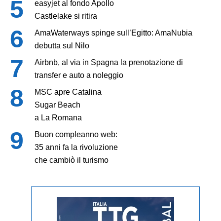
easyjet al fondo Apollo
Castlelake si ritira
AmaWaterways spinge sull’Egitto: AmaNubia
debutta sul Nilo
Airbnb, al via in Spagna la prenotazione di
transfer e auto a noleggio
MSC apre Catalina
Sugar Beach
a La Romana
Buon compleanno web:
35 anni fa la rivoluzione
che cambiò il turismo