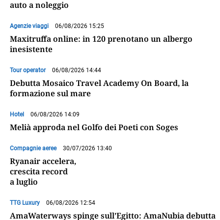
auto a noleggio
Agenzie viaggi
06/08/2026 15:25
Maxitruffa online: in 120 prenotano un albergo
inesistente
Tour operator
06/08/2026 14:44
Debutta Mosaico Travel Academy On Board, la
formazione sul mare
Hotel
06/08/2026 14:09
Melià approda nel Golfo dei Poeti con Soges
Compagnie aeree
30/07/2026 13:40
Ryanair accelera,
crescita record
a luglio
TTG Luxury
06/08/2026 12:54
AmaWaterways spinge sull’Egitto: AmaNubia debutta