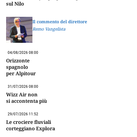
sul Nilo
Il commento del direttore
Remo Vangelista
04/08/2026 08:00
Orizzonte
spagnolo
per Alpitour
31/07/2026 08:00
Wizz Air non
si accontenta più
29/07/2026 11:52
Le crociere fluviali
corteggiano Explora